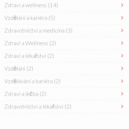
Zdraví a wellness
(14)
Vzdělání a kariéra
(5)
Zdravotnictví a medicína
(3)
Zdraví a Wellness
(2)
Zdraví a lékařství
(2)
Vzdělání
(2)
Vzdělávání a kariéra
(2)
Zdraví a léčba
(2)
Zdravotnictví a lékařství
(2)