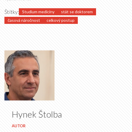
Štítky:
Studium medicíny
stát se doktorem
časová náročnost
celkový postup
Hynek Štolba
AUTOR