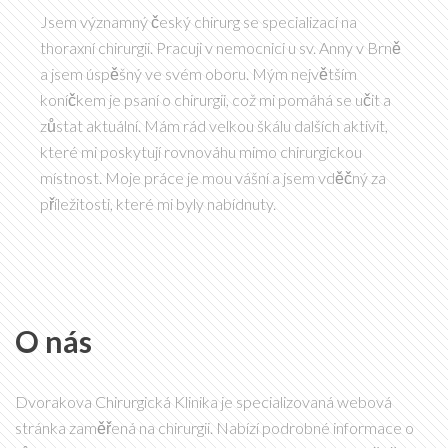
Jsem významný český chirurg se specializací na
thoraxní chirurgii. Pracuji v nemocnici u sv. Anny v Brně
a jsem úspěšný ve svém oboru. Mým největším
koníčkem je psaní o chirurgii, což mi pomáhá se učit a
zůstat aktuální. Mám rád velkou škálu dalších aktivit,
které mi poskytují rovnováhu mimo chirurgickou
místnost. Moje práce je mou vášní a jsem vděčný za
příležitosti, které mi byly nabídnuty.
O nás
Dvorakova Chirurgická Klinika je specializovaná webová
stránka zaměřená na chirurgii. Nabízí podrobné informace o