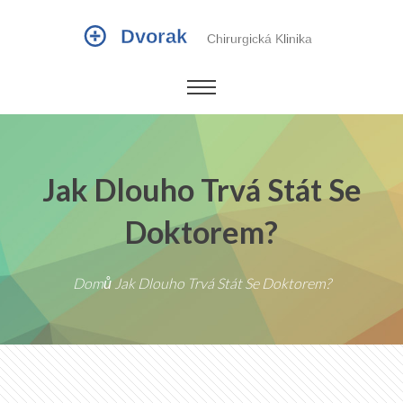
Jak Dlouho Trvá Stát Se
Doktorem?
Domů
Jak Dlouho Trvá Stát Se Doktorem?