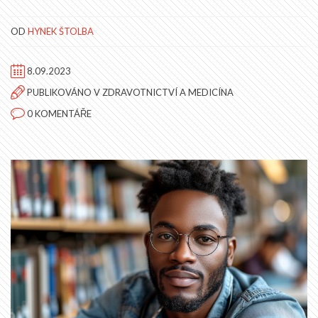
OD
HYNEK ŠTOLBA
8.09.2023
PUBLIKOVÁNO V
ZDRAVOTNICTVÍ A MEDICÍNA
0 KOMENTÁŘE