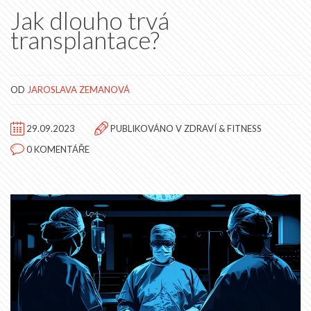
Jak dlouho trvá
transplantace?
OD
JAROSLAVA ZEMANOVÁ
29.09.2023
PUBLIKOVÁNO V
ZDRAVÍ & FITNESS
0 KOMENTÁŘE