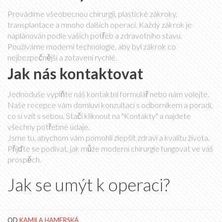
Provádíme všeobecnou chirurgii, plastické zákroky,
transplantace a mnoho dalších operací. Každý zákrok je
naplánován podle vašich potřeb a zdravotního stavu.
Používáme moderní technologie, aby byl zákrok co
nejbezpečnější a zotavení rychlé.
Jak nás kontaktovat
Jednoduše vyplňte náš kontaktní formulář nebo nám volejte.
Naše recepce vám domluví konzultaci s odborníkem a poradí,
co si vzít s sebou. Stačí kliknout na "Kontakty" a najdete
všechny potřebné údaje.
Jsme tu, abychom vám pomohli zlepšit zdraví a kvalitu života.
Přijďte se podívat, jak může moderní chirurgie fungovat ve váš
prospěch.
Jak se umýt k operaci?
OD
KAMILA HAMERSKÁ