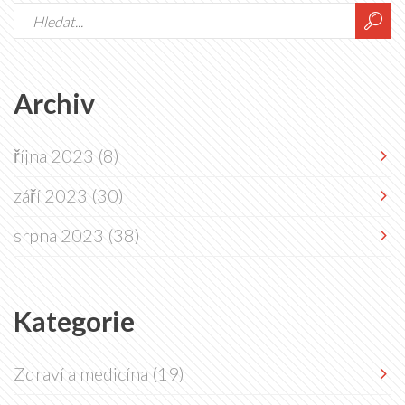
Archiv
října 2023
(8)
září 2023
(30)
srpna 2023
(38)
Kategorie
Zdraví a medicína
(19)