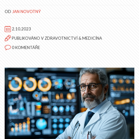
OD
JAN NOVOTNÝ
2.10.2023
PUBLIKOVÁNO V
ZDRAVOTNICTVÍ & MEDICÍNA
0 KOMENTÁŘE