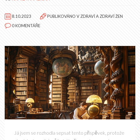
8.10.2023
PUBLIKOVÁNO V
ZDRAVÍ A ZDRAVÍ ŽEN
0 KOMENTÁŘE
Já jsem se rozhodla sepsat tento příspěvek, protože