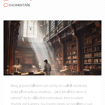
0 KOMENTÁŘE
Ahoj, já jsem během své cesty ve světě medicíny
stála před velkou otázkou – jaký lékařský obor si
vybrat? Je to důležitá rozhodnutí, která ovlivní
zbytek mé kariéry. Na tomto blogu se podělím o své