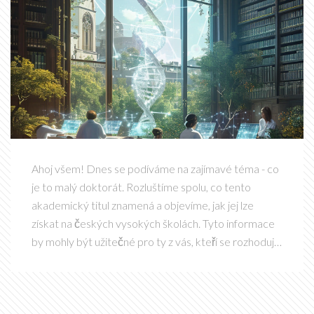
Ahoj všem! Dnes se podíváme na zajímavé téma - co
je to malý doktorát. Rozluštíme spolu, co tento
akademický titul znamená a objevíme, jak jej lze
získat na českých vysokých školách. Tyto informace
by mohly být užitečné pro ty z vás, kteří se rozhodují
o své budoucí kariérní cestě a přemýšlejí o možnosti
dalšího vzdělání. Připojte se ke mně na této cestě
zjišťování!