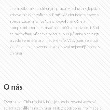
Jsem odborník na chirurgii a pracuji v jedné z nejlepších
zdravotnických zařízení v Brně. Má dlouholetá praxe a
specializace mi umožňuje provádět náročné a
komplexní operace s maximální péčí a precizností. Rád
se také věnuji vědecké práci, publikuji články o chirurgii
a vede semináře pro mladé lékaře. Vždy jsem se snažil
zlepšovat své dovednosti a sledovat nejnovější trend v
chirurgii.
O nás
Dvorakova Chirurgická Klinika je specializovaná webová
stránka zaměřená na chirurgii. Nabízí podrobné informace o