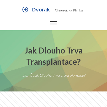
Jak Dlouho Trva
Transplantace?
Domů
Jak Dlouho Trva Transplantace?