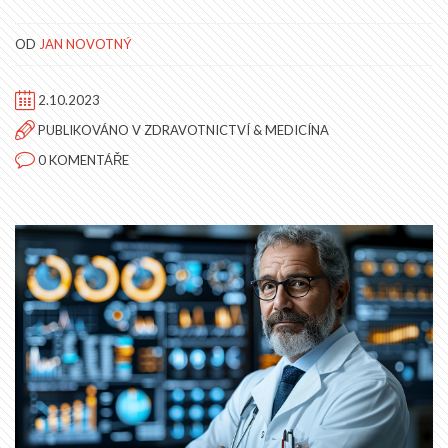
OD
JAN NOVOTNÝ
2.10.2023
PUBLIKOVÁNO V
ZDRAVOTNICTVÍ & MEDICÍNA
0 KOMENTÁŘE