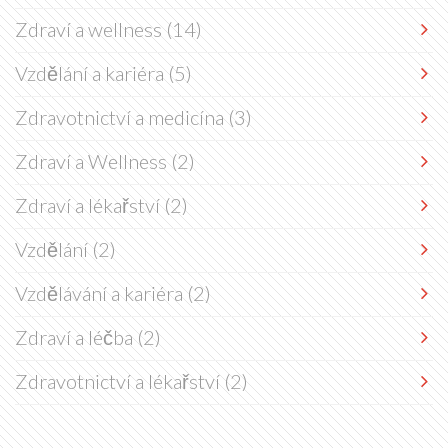
Zdraví a wellness
(14)
Vzdělání a kariéra
(5)
Zdravotnictví a medicína
(3)
Zdraví a Wellness
(2)
Zdraví a lékařství
(2)
Vzdělání
(2)
Vzdělávání a kariéra
(2)
Zdraví a léčba
(2)
Zdravotnictví a lékařství
(2)