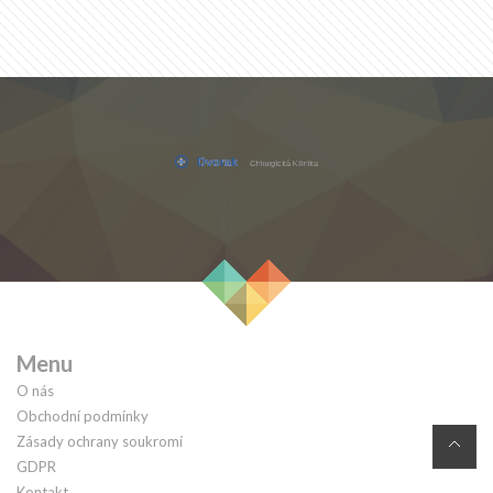
Menu
O nás
Obchodní podmínky
Zásady ochrany soukromí
GDPR
Kontakt