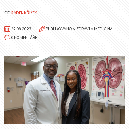
OD
RADEK KŘÍŽEK
29.08.2023
PUBLIKOVÁNO V
ZDRAVÍ A MEDICÍNA
0 KOMENTÁŘE