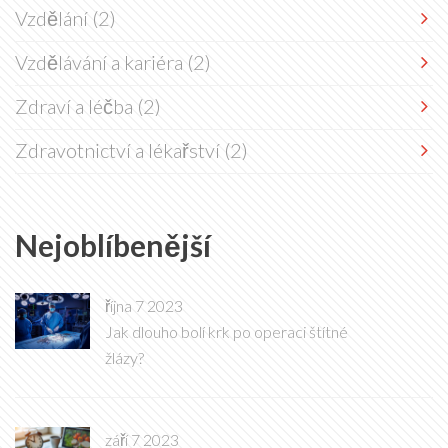
Vzdělání
(2)
Vzdělávání a kariéra
(2)
Zdraví a léčba
(2)
Zdravotnictví a lékařství
(2)
Nejoblíbenější
října 7 2023
Jak dlouho bolí krk po operaci štítné
žlázy?
září 7 2023