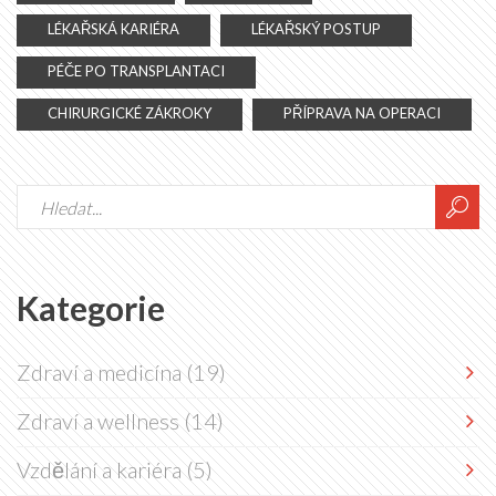
LÉKAŘSKÁ KARIÉRA
LÉKAŘSKÝ POSTUP
PÉČE PO TRANSPLANTACI
CHIRURGICKÉ ZÁKROKY
PŘÍPRAVA NA OPERACI
Kategorie
Zdraví a medicína
(19)
Zdraví a wellness
(14)
Vzdělání a kariéra
(5)