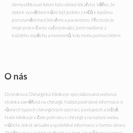
demystifikovat lidem tuto oblast lékařství. Věřím, že
dobré vysvětlení může být jedním z klíčů k lepšímu
porozumění mezi lékařem a pacientem. Přestože je
moje práce často vyčerpávající, jsem nadšený z
každého úspěchu a momentů, kdy mohu pomoci lidem.
O nás
Dvorakova Chirurgická Klinika je specializovaná webová
stránka zaměřená na chirurgii. Nabízí podrobné informace o
různých typech chirurgických operací, postupech a léčbě.
Naše klinika je v čele pokroku v chirurgii a na našem webu
můžete získat aktuální a spolehlivé informace o tomto oboru.
Zjistěte více o našich službách a o tom, jak můžeme pomoci