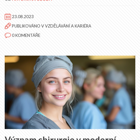
23.08.2023
PUBLIKOVÁNO V
VZDĚLÁVÁNÍ A KARIÉRA
0 KOMENTÁŘE
Význam chirurgie v moderní