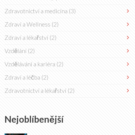
Zdravotnictví a medicína
(3)
Zdraví a Wellness
(2)
Zdraví a lékařství
(2)
Vzdělání
(2)
Vzdělávání a kariéra
(2)
Zdraví a léčba
(2)
Zdravotnictví a lékařství
(2)
Nejoblíbenější