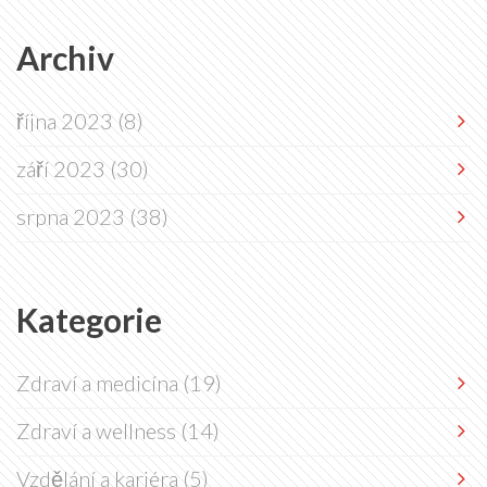
Archiv
října 2023
(8)
září 2023
(30)
srpna 2023
(38)
Kategorie
Zdraví a medicína
(19)
Zdraví a wellness
(14)
Vzdělání a kariéra
(5)