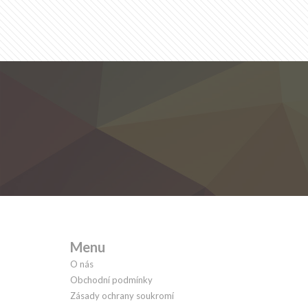
Menu
O nás
Obchodní podmínky
Zásady ochrany soukromí