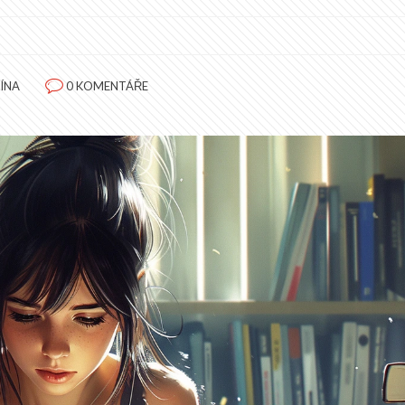
ÍNA
0 KOMENTÁŘE