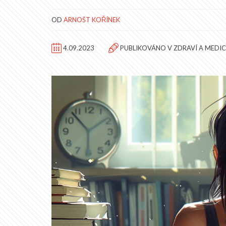
OD
ARNOŠT KOŘÍNEK
4.09.2023
PUBLIKOVÁNO V
ZDRAVÍ A MEDIC