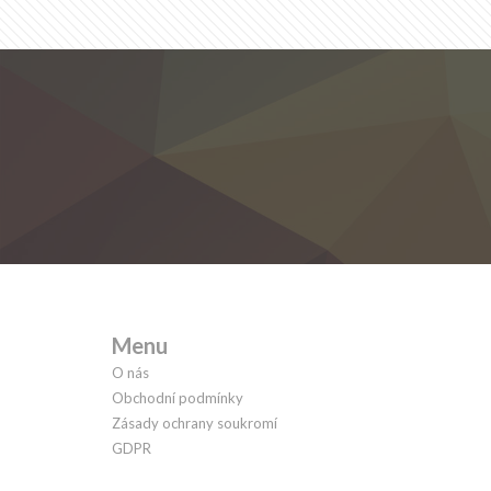
Menu
O nás
Obchodní podmínky
Zásady ochrany soukromí
GDPR
Kontakt