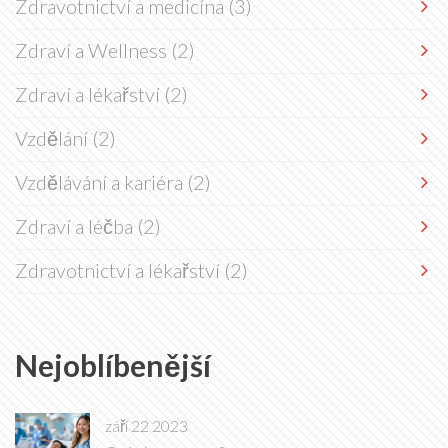
Zdravotnictví a medicína
(3)
Zdraví a Wellness
(2)
Zdraví a lékařství
(2)
Vzdělání
(2)
Vzdělávání a kariéra
(2)
Zdraví a léčba
(2)
Zdravotnictví a lékařství
(2)
Nejoblíbenější
září 22 2023