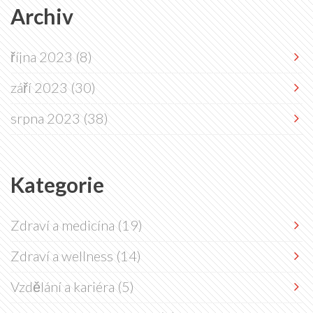
Archiv
října 2023
(8)
září 2023
(30)
srpna 2023
(38)
Kategorie
Zdraví a medicína
(19)
Zdraví a wellness
(14)
Vzdělání a kariéra
(5)