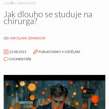
cestě k odbornosti!
Jak dlouho se studuje na
chirurga?
OD
JAROSLAVA ZEMANOVÁ
23.08.2023
PUBLIKOVÁNO V
VZDĚLÁNÍ
0 KOMENTÁŘE