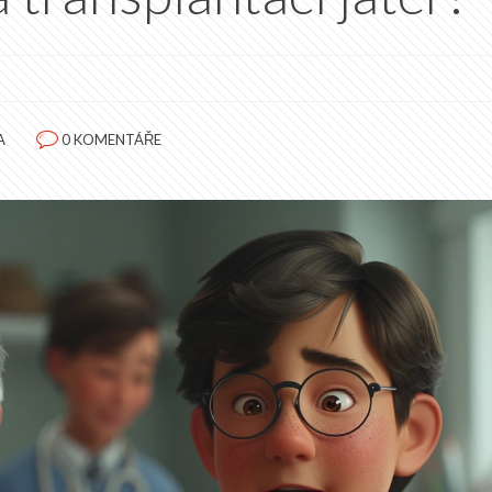
A
0 KOMENTÁŘE