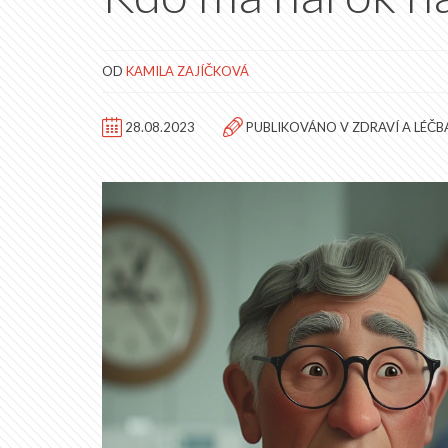
OD
KAMILA ZAJÍČKOVÁ
28.08.2023
PUBLIKOVÁNO V
ZDRAVÍ A LÉČB