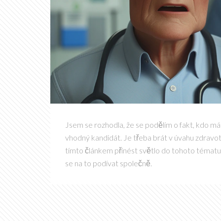
Jsem se rozhodla, že se podělím o fakt, kdo má 
vhodný kandidát. Je třeba brát v úvahu zdravot
tímto článkem přinést světlo do tohoto téma
se na to podívat společně.