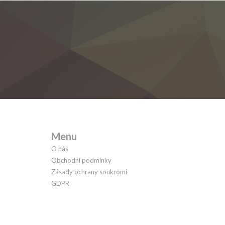
Menu
O nás
Obchodní podmínky
Zásady ochrany soukromí
GDPR
Kontakt