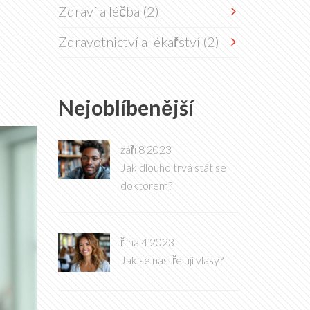
Zdraví a léčba
(2)
Zdravotnictví a lékařství
(2)
Nejoblíbenější
září 8 2023
Jak dlouho trvá stát se
doktorem?
října 4 2023
Jak se nastřelují vlasy?