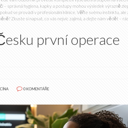
i – správná hygiena, kapky a postupy mohou výsledek výrazně zlep
kud se provádí v profesionální klinice. Věřte svému instinktu, ale
ně? Zkuste si napsat, co vás nejvíc zajímá, a dejte nám vědět – rá
Česku první operace
ICÍNA
0 KOMENTÁŘE