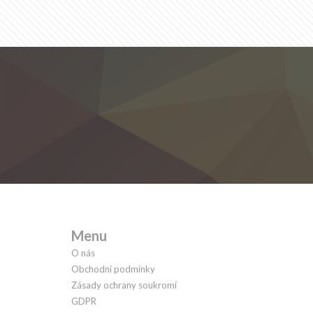
Menu
O nás
Obchodní podmínky
Zásady ochrany soukromí
GDPR