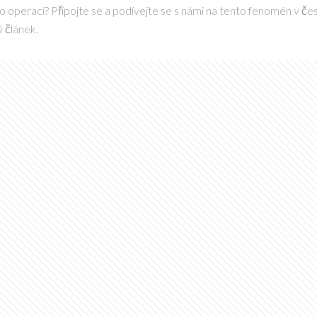
o operaci? Připojte se a podívejte se s námi na tento fenomén v če
ý článek.