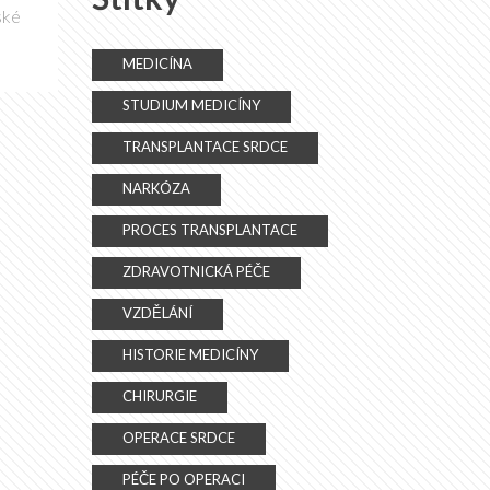
ské
MEDICÍNA
STUDIUM MEDICÍNY
TRANSPLANTACE SRDCE
NARKÓZA
PROCES TRANSPLANTACE
ZDRAVOTNICKÁ PÉČE
VZDĚLÁNÍ
HISTORIE MEDICÍNY
CHIRURGIE
OPERACE SRDCE
PÉČE PO OPERACI