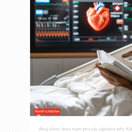
Ahoj všem, dnes mám pro vás zajímavé info. Kd