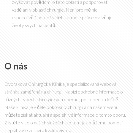
zvyšovat povědomí o této oblasti a podporovat
vzdělání v oblasti chirurgie. Není pro mě nic
uspokojivějšího, než vidět, jak moje práce ovlivňuje
životy svých pacientů.
O nás
Dvorakova Chirurgická Klinika je specializovaná webová
stránka zaměřená na chirurgii. Nabízí podrobné informace o
různých typech chirurgických operací, postupech a léčbě.
Naše klinika je v čele pokroku v chirurgii a na našem webu
můžete získat aktuální a spolehlivé informace o tomto oboru.
Zjistěte více o našich službách a o tom, jak můžeme pomoci
zlepšit vaše zdraví a kvalitu života.