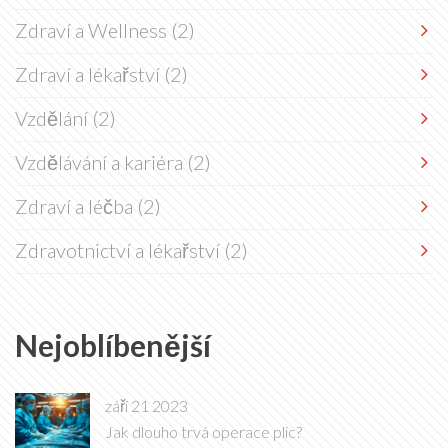
Zdraví a Wellness
(2)
Zdraví a lékařství
(2)
Vzdělání
(2)
Vzdělávání a kariéra
(2)
Zdraví a léčba
(2)
Zdravotnictví a lékařství
(2)
Nejoblíbenější
září 21 2023
Jak dlouho trvá operace plic?