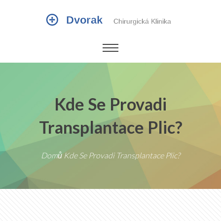
Kde Se Provadi
Transplantace Plic?
Domů
Kde Se Provadi Transplantace Plic?