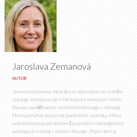
Jaroslava Zemanová
AUTOR
Jsem renomovaná chiruržka se specializací na srdeční
chirurgii, která pracuje v Pardubické nemocnici. Mým
hlavním zaměřením je moderní technologie v chirurgii,
které pomáhají zlepšovat pacientské výsledky. Mimo
svou klinickou praxi strávím čas psaním o chirurgických
postupech a vývoji v oblasti chirurgie. Mým cílem je