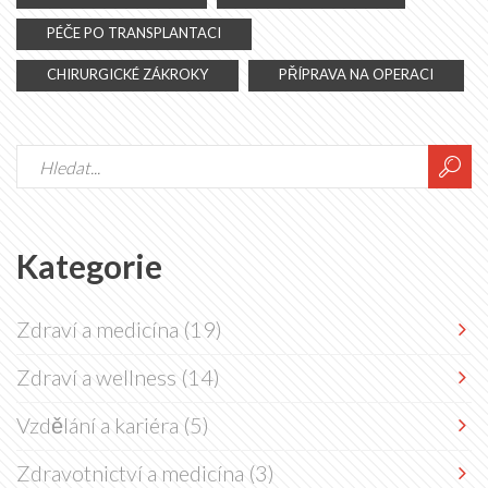
PÉČE PO TRANSPLANTACI
CHIRURGICKÉ ZÁKROKY
PŘÍPRAVA NA OPERACI
Kategorie
Zdraví a medicína
(19)
Zdraví a wellness
(14)
Vzdělání a kariéra
(5)
Zdravotnictví a medicína
(3)