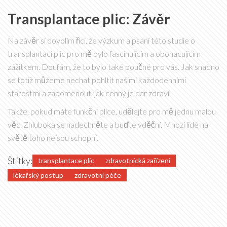
Transplantace plic: Závěr
Na závěr si dovolím říci, že výzkum a psaní této studie o
transplantaci plic pro mě bylo fascinujícím a obohacujícím
zážitkem. Doufám, že to bylo také poučné pro vás. Jak snadno
se totiž můžeme nechat pohltit našimi každodenními
starostmi a zapomenout, jak cenný je dar zdraví.
Takže, pokud máte funkční plíce, udělejte pro mě jednu malou
věc. Zhluboka se nadechněte a buďte vděční. Mnozí lidé na
světě toho nejsou schopni.
Štítky:
transplantace plic
zdravotnická zařízení
lékařský postup
zdravotní péče