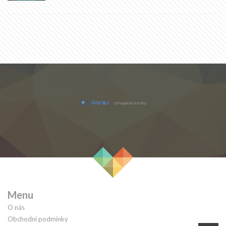
Menu
O nás
Obchodní podmínky